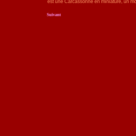
est une Carcassonne en miniature, un mo
Suivant