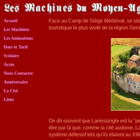
Face au Camp de Siège Médiéval, se situe l
Accueil
touristique le plus visité de la région Ge
Les Machines
Les Animations
Date et Tarif
Scolaire
Accès
Nous Contacter
Anniversaire
La Cité
Liens
On dit souvent que Larressingle est la "p
dire par là que, comme la cité audoise, La
système défensif tels qu'ils étaient au XII